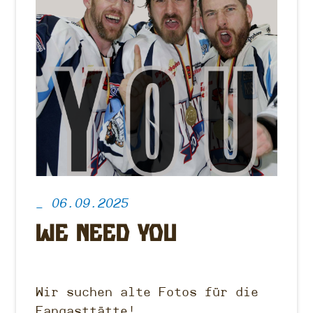
_ 06.09.2025
We Need You
Wir suchen alte Fotos für die
Fangasttätte!