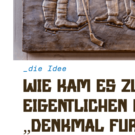
_die Idee
Wie kam es 
eigentlichen
„Denkmal fü