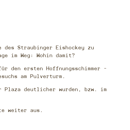
e des Straubinger Eishockey zu
age im Weg: Wohin damit?
für den ersten Hoffnungsschimmer –
esuchs am Pulverturm.
r Plaza deutlicher wurden, bzw. im
te weiter aus.