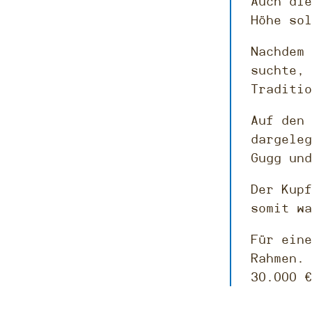
Auch die
Höhe sol
Nachdem 
suchte, 
Traditio
Auf den 
dargeleg
Gugg und
Der Kupf
somit wa
Für eine
Rahmen. 
30.000 €