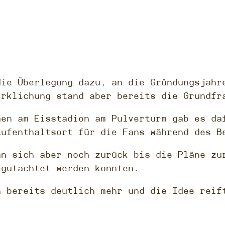
die Überlegung dazu, an die Gründungsjahr
irklichung stand aber bereits die Grundfr
men am Eisstadion am Pulverturm gab es da
Aufenthaltsort für die Fans während des B
an sich aber noch zurück bis die Pläne zu
egutachtet werden konnten.
n bereits deutlich mehr und die Idee reif