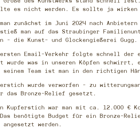
 Größe des Kunstwerks stand schnell fest
lte es nicht werden. Es sollte ja wirken
man zunächst im Juni 2024 nach Anbietern
stieß man auf das Straubinger Familienun
n – die Kunst- und Glockengießerei Gugg.
ersten Email-Verkehr folgte schnell der 
t wurde was in unseren Köpfen schwirrt, 
 seinem Team ist man in den richtigen Hä
erstich wurde verworfen – zu witterungsa
r das Bronze-Relief gesetzt.
n Kupferstich war man mit ca. 12.000 € K
Das benötigte Budget für ein Bronze-Reli
 angesetzt werden.