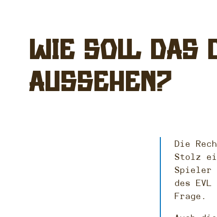
Wie soll das
aussehen?
Die Rech
Stolz ei
Spieler 
des EVL 
Frage.