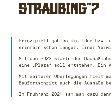
Straubing“?
Prinzipiell gab es die Idee bzw. 
erinnern schon länger. Einer Verw
Mit den 2022 startenden Baumaßnah
eine „Plaza“ soll entstehen. Ein 
Mit weiteren Überlegungen hielt m
Baufortschritt auch die Ausmaße b
Im Frühjahr 2024 sah man dazu dan