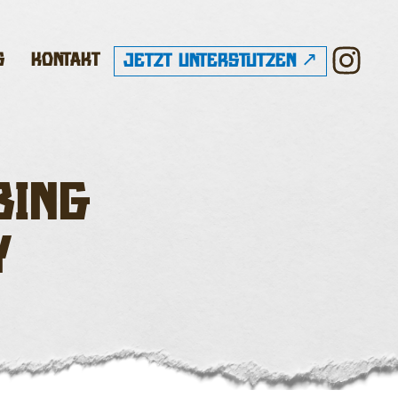
s
Kontakt
Jetzt Unterstützen
bing
y