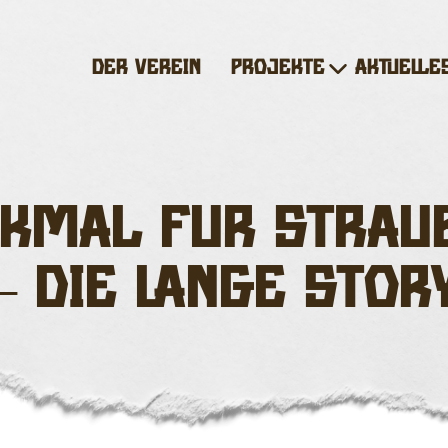
Der Verein
Projekte
Aktuelle
Untermenü
anzeigen
kmal für Strau
– die lange Stor